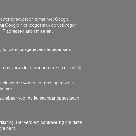
en bewerkersovereenkomst met Google
ij Google niet toegestaan de verkregen
de IP-adressen anonimiseren.
g tot persoonsgegevens te beperken.
rden verwijderd, wanneer u zich uitschrijft
enboek, verder worden er geen gegevens
tenaar.
 zichtbaar voor de kunstenaar opgeslagen.
rklaring. Het verdient aanbeveling om deze
gte bent.