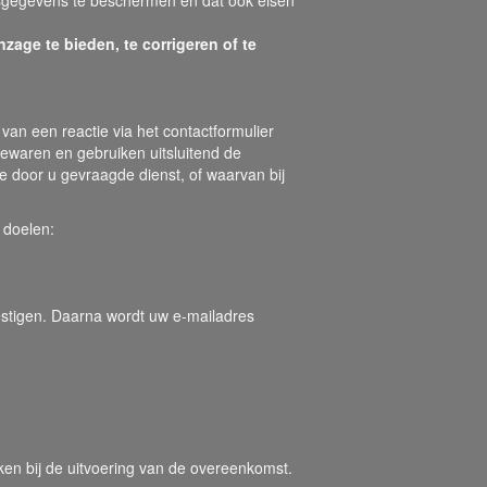
egevens te beschermen en dat ook eisen
age te bieden, te corrigeren of te
 van een reactie via het contactformulier
ewaren en gebruiken uitsluitend de
 door u gevraagde dienst, of waarvan bij
 doelen:
vestigen. Daarna wordt uw e-mailadres
en bij de uitvoering van de overeenkomst.