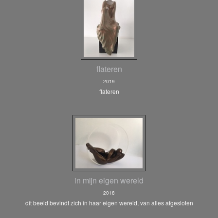
flateren
2019
flateren
in mijn eigen wereld
2018
dit beeld bevindt zich in haar eigen wereld, van alles afgesloten