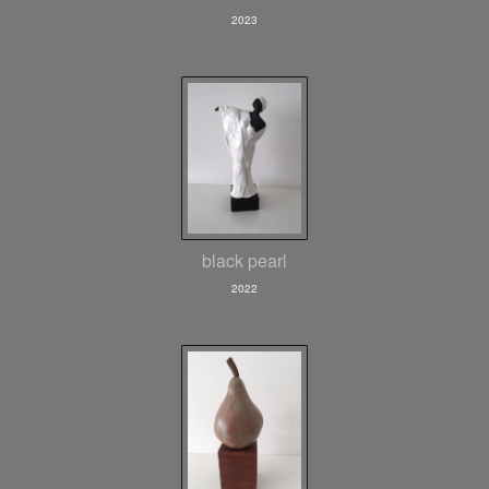
2023
black pearl
2022