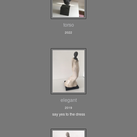
torso
2022
elegant
2019
say yes to the dress